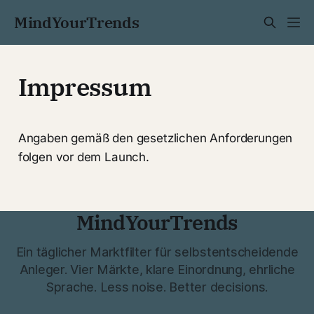
MindYourTrends
Impressum
Angaben gemäß den gesetzlichen Anforderungen
folgen vor dem Launch.
MindYourTrends
Ein täglicher Marktfilter für selbstentscheidende
Anleger. Vier Märkte, klare Einordnung, ehrliche
Sprache. Less noise. Better decisions.