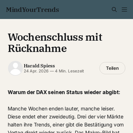
MindYourTrends
Wochenschluss mit
Rücknahme
Harald Spiess
Teilen
24 Apr. 2026
—
4 Min. Lesezeit
Warum der DAX seinen Status wieder abgibt:
Manche Wochen enden lauter, manche leiser.
Diese endet eher zweideutig. Drei der vier Märkte
halten ihre Trends, einer gibt die Bestätigung vom
Vortag direkt wieder zurück. Das Makro-Bild hat