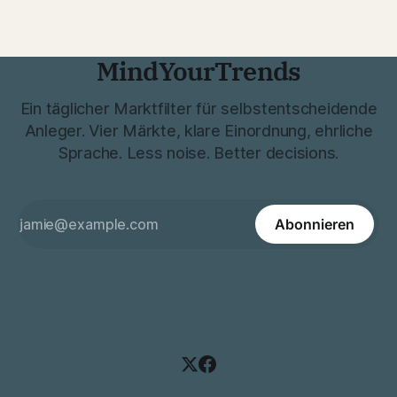
MindYourTrends
Ein täglicher Marktfilter für selbstentscheidende
Anleger. Vier Märkte, klare Einordnung, ehrliche
Sprache. Less noise. Better decisions.
Abonnieren